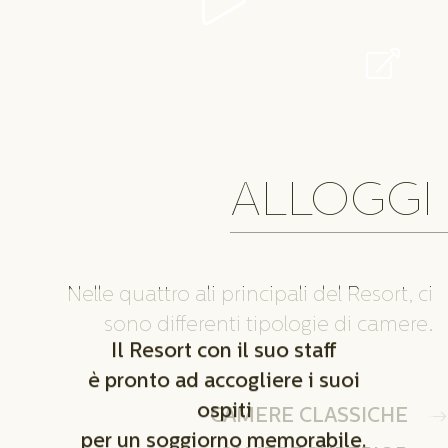
ALLOGGI
Nelle quattro ali principali del Resort, ci
sono differenti tipologie di camere.
Il Resort con il suo staff
è pronto ad accogliere i suoi
ospiti
CAMERE CLASSICHE
per un soggiorno memorabile.