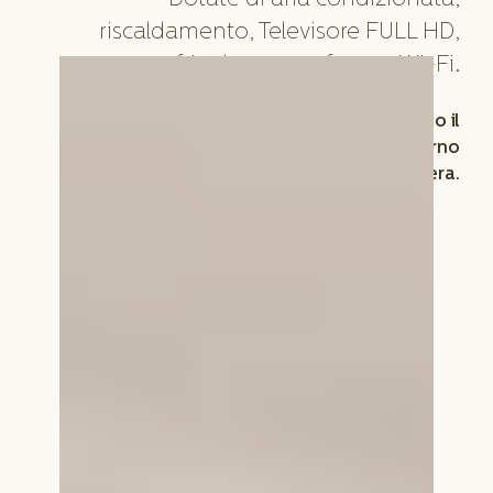
Dotate di aria condizionata,
riscaldamento, Televisore FULL HD,
frigobar, cassaforte e Wi-Fi.
È possibile rendere ancora più romantico il
vostro soggiorno
prenotando la cena in camera.