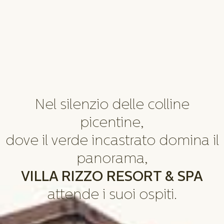
Nel silenzio delle colline
picentine,
dove il verde incastrato domina il
panorama,
VILLA RIZZO RESORT & SPA
attende i suoi ospiti.