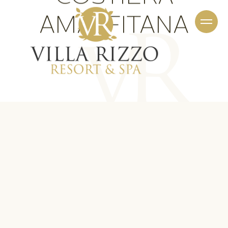
AMALFITANA