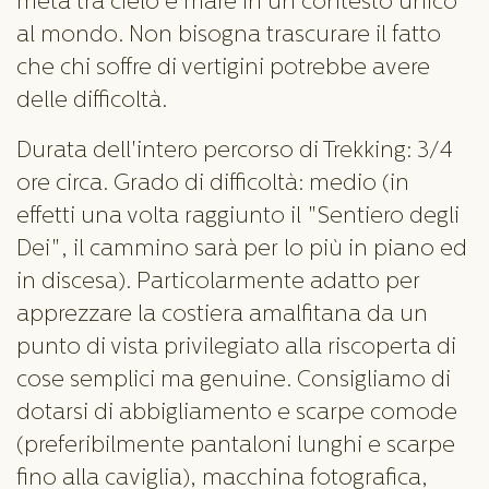
metà tra cielo e mare in un contesto unico
al mondo. Non bisogna trascurare il fatto
che chi soffre di vertigini potrebbe avere
delle difficoltà.
Durata dell'intero percorso di Trekking: 3/4
ore circa. Grado di difficoltà: medio (in
effetti una volta raggiunto il "Sentiero degli
Dei", il cammino sarà per lo più in piano ed
in discesa). Particolarmente adatto per
apprezzare la costiera amalfitana da un
punto di vista privilegiato alla riscoperta di
cose semplici ma genuine. Consigliamo di
dotarsi di abbigliamento e scarpe comode
(preferibilmente pantaloni lunghi e scarpe
fino alla caviglia), macchina fotografica,