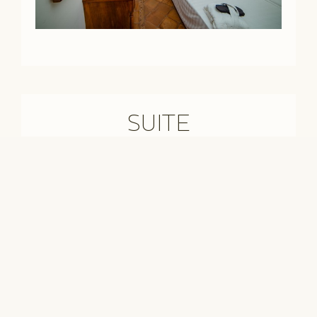
SUITE
Dotata dei migliori comfort, fra cui una
vasca idromassaggio con la
cromoterapia e un angolo soggiorno.