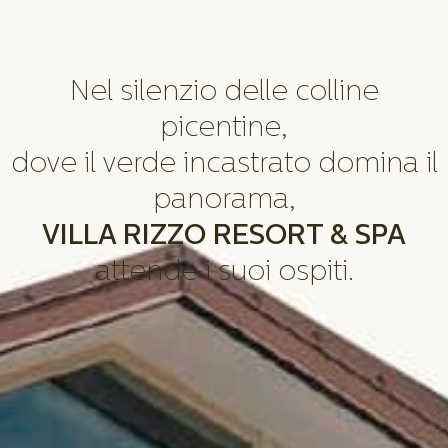
Nel silenzio delle colline
picentine,
dove il verde incastrato domina il
panorama,
VILLA RIZZO RESORT & SPA
attende i suoi ospiti.